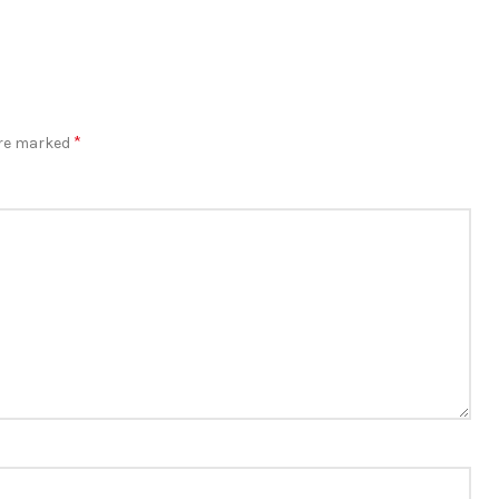
*
are marked