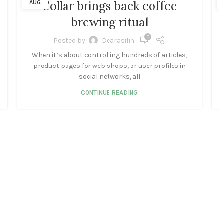
Collar brings back coffee
AUG
brewing ritual
0
Posted by
Dearasifin
When it’s about controlling hundreds of articles,
product pages for web shops, or user profiles in
social networks, all
CONTINUE READING