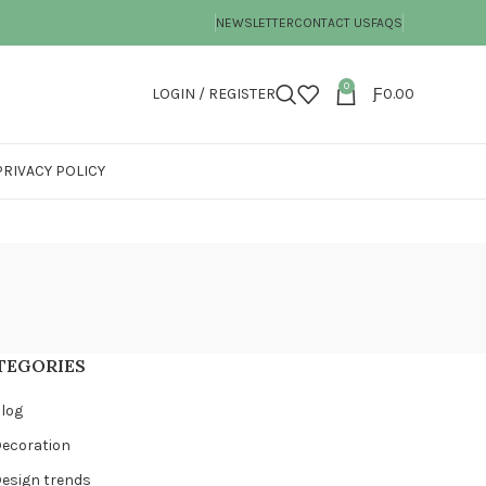
NEWSLETTER
CONTACT US
FAQS
0
LOGIN / REGISTER
Ƒ
0.00
PRIVACY POLICY
TEGORIES
log
ecoration
esign trends