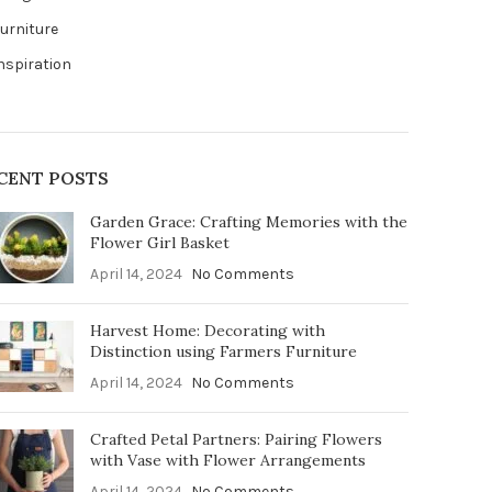
urniture
nspiration
CENT POSTS
Garden Grace: Crafting Memories with the
Flower Girl Basket
April 14, 2024
No Comments
Harvest Home: Decorating with
Distinction using Farmers Furniture
April 14, 2024
No Comments
Crafted Petal Partners: Pairing Flowers
with Vase with Flower Arrangements
April 14, 2024
No Comments