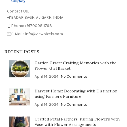
Contact Us:
BADAR BAGH, ALIGARH, INDIA
Phone: +917000811798
E-Mail : info@viewpixels.com
RECENT POSTS
Garden Grace: Crafting Memories with the
Flower Girl Basket
April 14, 2024
No Comments
Harvest Home: Decorating with Distinction
using Farmers Furniture
April 14, 2024
No Comments
Crafted Petal Partners: Pairing Flowers with
Vase with Flower Arrangements