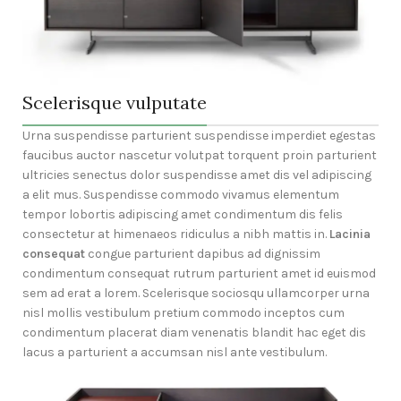
Scelerisque vulputate
Urna suspendisse parturient suspendisse imperdiet egestas
faucibus auctor nascetur volutpat torquent proin parturient
ultricies senectus dolor suspendisse amet dis vel adipiscing
a elit mus. Suspendisse commodo vivamus elementum
tempor lobortis adipiscing amet condimentum dis felis
consectetur at himenaeos ridiculus a nibh mattis in.
Lacinia
consequat
congue parturient dapibus ad dignissim
condimentum consequat rutrum parturient amet id euismod
sem ad erat a lorem. Scelerisque sociosqu ullamcorper urna
nisl mollis vestibulum pretium commodo inceptos cum
condimentum placerat diam venenatis blandit hac eget dis
lacus a parturient a accumsan nisl ante vestibulum.