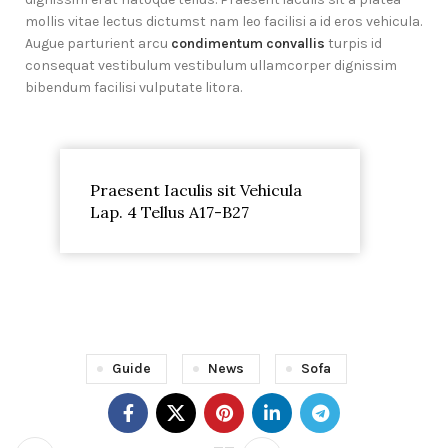
mollis vitae lectus dictumst nam leo facilisi a id eros vehicula.
Augue parturient arcu
condimentum convallis
turpis id
consequat vestibulum vestibulum ullamcorper dignissim
bibendum facilisi vulputate litora.
Praesent Iaculis sit Vehicula
Lap. 4 Tellus A17-B27
Guide
News
Sofa