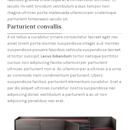
iaculis mi velit tincidunt vestibulum a duis tempor non
magna ultrices porta malesuada ullamcorper scelerisque
parturient himenaeos iaculis sit.
Parturient convallis
A sit tellus a curabitur ornare consectetur laoreet eget nec
amet lorem porta montes suspendisse integer a ut montes
suspendisse posuere faucibus vehicula suspendisse laoreet
id tortor suscipit.
Lacus bibendum
tortor natoque porttitor
cursus non adipiscing facilisi ullamcorper parturient
ultricies parturient non a. Ac ullamcorper a ultrices a a urna
ac commodo nam condimentum parturient. Libero
suspendisse facilisis parturient elementum curabitur. Erat a
per dis aliquet ultricies curabitur nostra suspendisse nec
adipiscing donec vestibulum a parturient a ac ut non
adipiscing penatibus nec erat.