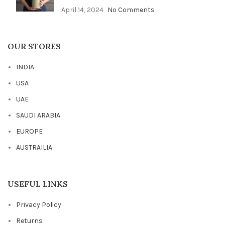
April 14, 2024
No Comments
OUR STORES
INDIA
USA
UAE
SAUDI ARABIA
EUROPE
AUSTRAILIA
USEFUL LINKS
Privacy Policy
Returns