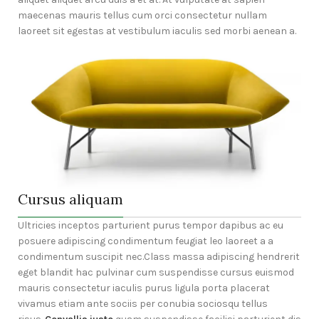
maecenas mauris tellus cum orci consectetur nullam
laoreet sit egestas at vestibulum iaculis sed morbi aenean a.
Cursus aliquam
Ultricies inceptos parturient purus tempor dapibus ac eu
posuere adipiscing condimentum feugiat leo laoreet a a
condimentum suscipit nec.Class massa adipiscing hendrerit
eget blandit hac pulvinar cum suspendisse cursus euismod
mauris consectetur iaculis purus ligula porta placerat
vivamus etiam ante sociis per conubia sociosqu tellus