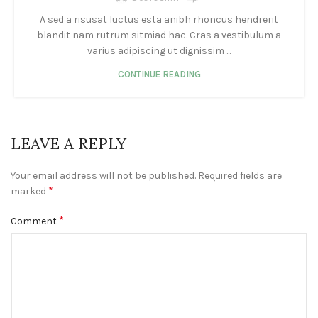
A sed a risusat luctus esta anibh rhoncus hendrerit
blandit nam rutrum sitmiad hac. Cras a vestibulum a
varius adipiscing ut dignissim ...
CONTINUE READING
LEAVE A REPLY
Your email address will not be published.
Required fields are
*
marked
*
Comment