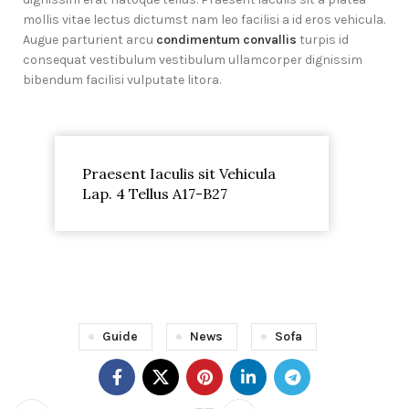
mollis vitae lectus dictumst nam leo facilisi a id eros vehicula.
Augue parturient arcu
condimentum convallis
turpis id
consequat vestibulum vestibulum ullamcorper dignissim
bibendum facilisi vulputate litora.
Praesent Iaculis sit Vehicula
Lap. 4 Tellus A17-B27
Guide
News
Sofa