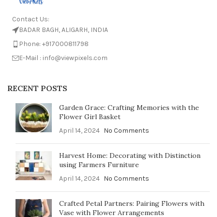
Contact Us:
BADAR BAGH, ALIGARH, INDIA
Phone: +917000811798
E-Mail : info@viewpixels.com
RECENT POSTS
Garden Grace: Crafting Memories with the
Flower Girl Basket
April 14, 2024
No Comments
Harvest Home: Decorating with Distinction
using Farmers Furniture
April 14, 2024
No Comments
Crafted Petal Partners: Pairing Flowers with
Vase with Flower Arrangements