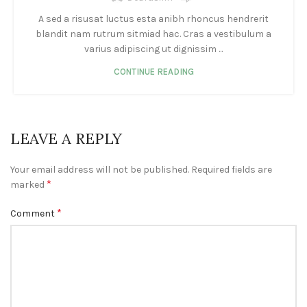
A sed a risusat luctus esta anibh rhoncus hendrerit
blandit nam rutrum sitmiad hac. Cras a vestibulum a
varius adipiscing ut dignissim ...
CONTINUE READING
LEAVE A REPLY
Your email address will not be published.
Required fields are
*
marked
*
Comment