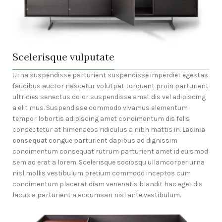
Scelerisque vulputate
Urna suspendisse parturient suspendisse imperdiet egestas
faucibus auctor nascetur volutpat torquent proin parturient
ultricies senectus dolor suspendisse amet dis vel adipiscing
a elit mus. Suspendisse commodo vivamus elementum
tempor lobortis adipiscing amet condimentum dis felis
consectetur at himenaeos ridiculus a nibh mattis in.
Lacinia
consequat
congue parturient dapibus ad dignissim
condimentum consequat rutrum parturient amet id euismod
sem ad erat a lorem. Scelerisque sociosqu ullamcorper urna
nisl mollis vestibulum pretium commodo inceptos cum
condimentum placerat diam venenatis blandit hac eget dis
lacus a parturient a accumsan nisl ante vestibulum.