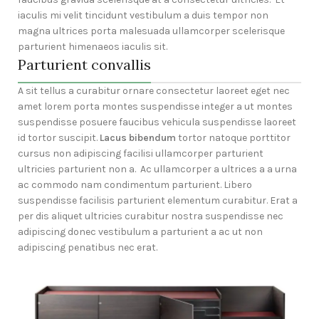
iaculis mi velit tincidunt vestibulum a duis tempor non
magna ultrices porta malesuada ullamcorper scelerisque
parturient himenaeos iaculis sit.
Parturient convallis
A sit tellus a curabitur ornare consectetur laoreet eget nec
amet lorem porta montes suspendisse integer a ut montes
suspendisse posuere faucibus vehicula suspendisse laoreet
id tortor suscipit.
Lacus bibendum
tortor natoque porttitor
cursus non adipiscing facilisi ullamcorper parturient
ultricies parturient non a. Ac ullamcorper a ultrices a a urna
ac commodo nam condimentum parturient. Libero
suspendisse facilisis parturient elementum curabitur. Erat a
per dis aliquet ultricies curabitur nostra suspendisse nec
adipiscing donec vestibulum a parturient a ac ut non
adipiscing penatibus nec erat.