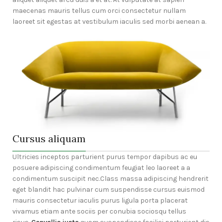
maecenas mauris tellus cum orci consectetur nullam
laoreet sit egestas at vestibulum iaculis sed morbi aenean a.
Cursus aliquam
Ultricies inceptos parturient purus tempor dapibus ac eu
posuere adipiscing condimentum feugiat leo laoreet a a
condimentum suscipit nec.Class massa adipiscing hendrerit
eget blandit hac pulvinar cum suspendisse cursus euismod
mauris consectetur iaculis purus ligula porta placerat
vivamus etiam ante sociis per conubia sociosqu tellus