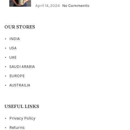
April 14, 2024
No Comments
OUR STORES
INDIA
USA
UAE
SAUDI ARABIA
EUROPE
AUSTRAILIA
USEFUL LINKS
Privacy Policy
Returns